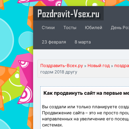
Pozdravit-Vsex.ru
Стихи
Тосты
Юбилей
День Ро
23 февраля
8 марта
Поздравить-Всех.ру
Новый год
поздра
»
»
годом 2018 другу
Как продвинуть сайт на первые м
Вы создали или только планируете создат
Продвижение сайта – это не просто про
направленных на увеличение его посещ
системах.