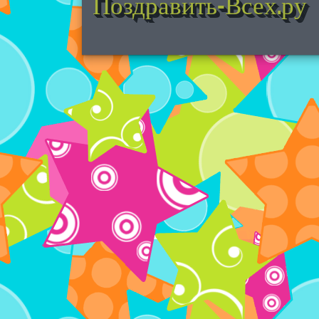
Поздравить-Всех.ру