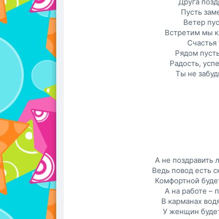
Друга позд
Пусть заме
Ветер пус
Встретим мы к
Счастья 
Рядом пусть
Радость, успе
Ты не забуд
А не поздравить 
Ведь повод есть с
Комфортной будет
А на работе – 
В карманах вод
У женщин буде