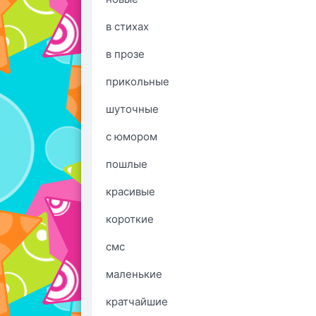
в стихах
в прозе
прикольные
шуточные
с юмором
пошлые
красивые
короткие
смс
маленькие
кратчайшие