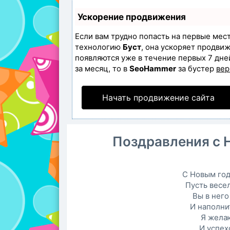
Ускорение продвижения
Если вам трудно попасть на первые мес
технологию
Буст
, она ускоряет продвиж
появляются уже в течение первых 7 дней
за месяц, то в
SeoHammer
за бустер
вер
Начать продвижение сайта
Поздравления с 
С Новым год
Пусть весел
Вы в него
И наполни
Я жела
И успех