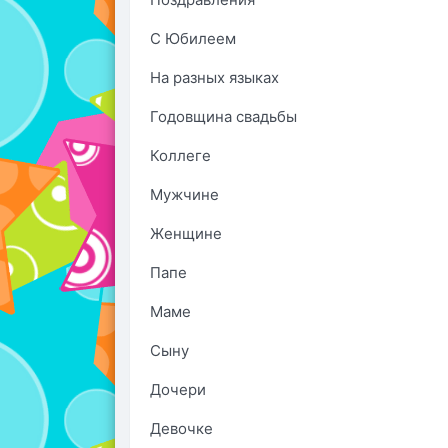
С Юбилеем
На разных языках
Годовщина свадьбы
Коллеге
Мужчине
Женщине
Папе
Маме
Сыну
Дочери
Девочке