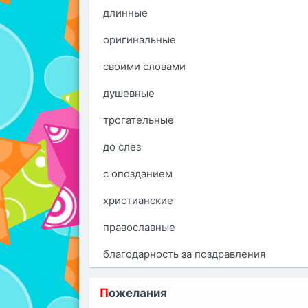
длинные
оригинальные
своими словами
душевные
трогательные
до слез
с опозданием
христианские
православные
благодарность за поздравления
П
ожелания