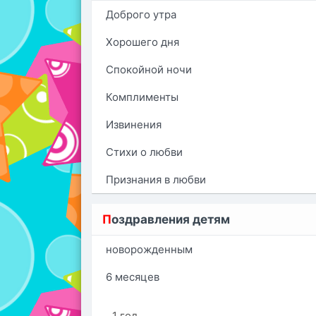
Доброго утра
Хорошего дня
Спокойной ночи
Комплименты
Извинения
Стихи о любви
Признания в любви
П
оздравления детям
новорожденным
6 месяцев
1 год