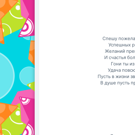
Спешу пожелат
Успешных р
Желаний пре
И счастья бо
Гони ты из
Удача повсю
Пусть в жизни з
В душе пусть п