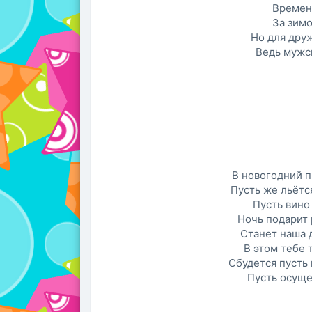
Времен
За зимо
Но для дру
Ведь мужск
В новогодний п
Пусть же льётс
Пусть вино 
Ночь подарит 
Станет наша д
В этом тебе 
Сбудется пусть 
Пусть осуще