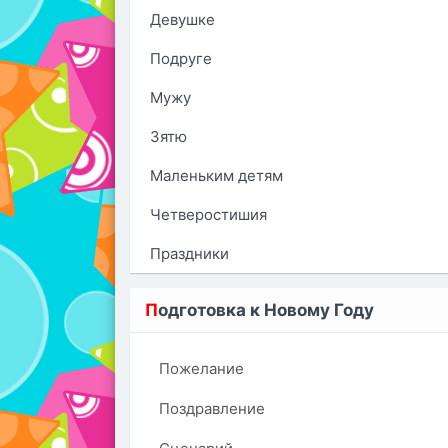
Девушке
Подруге
Мужу
Зятю
Маленьким детям
Четверостишия
Праздники
П
одготовка к Новому Году
Пожелание
Поздравление