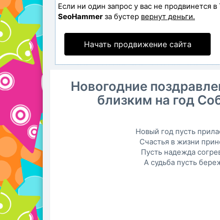
Если ни один запрос у вас не продвинется в 
SeoHammer
за бустер
вернут деньги.
Начать продвижение сайта
Новогодние поздравле
близким на год Со
Hовый год пусть прила
Счастья в жизни прин
Пусть надежда согрев
А судьба пусть бере