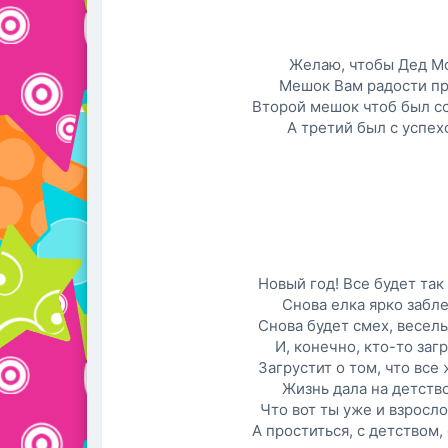
Желаю, чтобы Дед М
Мешок Вам радости пр
Второй мешок чтоб был с
А третий был с успехо
Новый год! Все будет так
Снова елка ярко забле
Снова будет смех, весель
И, конечно, кто-то загр
Загрустит о том, что все 
Жизнь дала на детство
Что вот ты уже и взросло
А проститься, с детством,