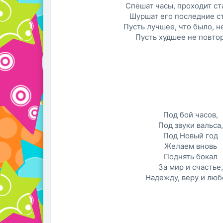
Спешат часы, проходит ст
Шуршат его последние с
Пусть лучшее, что было, н
Пусть худшее не повтор
Под бой часов,
Под звуки вальса
Под Hовый год
Желаем вновь
Поднять бокал
За мир и счастье
Hадежду, веру и люб