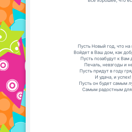
Все хорошее, что ес
Пусть Новый год, что на
Войдет в Ваш дом, как доб
Пусть позабудут к Вам 
Печаль, невзгоды и н
Пусть придут в году гр
И удача, и успех!
Пусть он будет самым 
Самым радостным для 