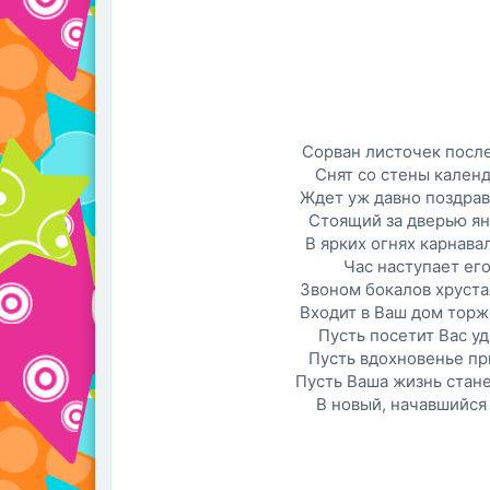
Сорван листочек посл
Снят со стены календ
Ждет уж давно поздра
Стоящий за дверью ян
В ярких огнях карнава
Час наступает его
Звоном бокалов хруст
Входит в Ваш дом торж
Пусть посетит Вас уд
Пусть вдохновенье пр
Пусть Ваша жизнь стан
В новый, начавшийся 