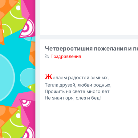
Четверостишия пожелания и п
Поздравления
Ж
елаем радостей земных,
Тепла друзей, любви родных,
Прожить на свете много лет,
Не зная горя, слез и бед!