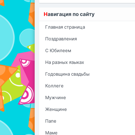
Н
авигация по сайту
Главная страница
Поздравления
С Юбилеем
На разных языках
Годовщина свадьбы
Коллеге
Мужчине
Женщине
Папе
Маме