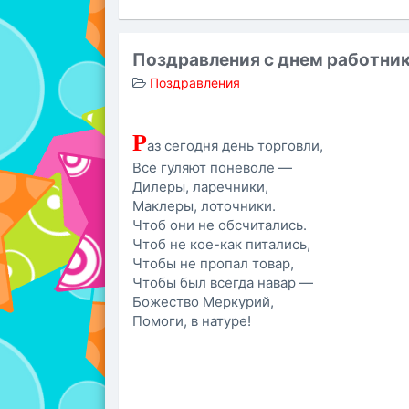
Поздравления с днем работни
Поздравления
Р
аз сегодня день торговли,
Все гуляют поневоле —
Дилеры, ларечники,
Маклеры, лоточники.
Чтоб они не обсчитались.
Чтоб не кое-как питались,
Чтобы не пропал товар,
Чтобы был всегда навар —
Божество Меркурий,
Помоги, в натуре!