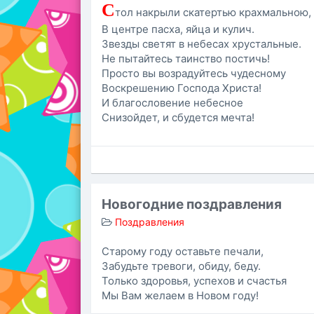
С
тол накрыли скатертью крахмальною,
В центре пасха, яйца и кулич.
Звезды светят в небесах хрустальные.
Не пытайтесь таинство постичь!
Просто вы возрадуйтесь чудесному
Воскрешению Господа Христа!
И благословение небесное
Снизойдет, и сбудется мечта!
Новогодние поздравления
Поздравления
Старому году оставьте печали,
Забудьте тревоги, обиду, беду.
Только здоровья, успехов и счастья
Мы Вам желаем в Новом году!