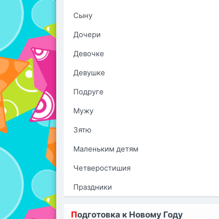
Сыну
Дочери
Девочке
Девушке
Подруге
Мужу
Зятю
Маленьким детям
Четверостишия
Праздники
П
одготовка к Новому Году