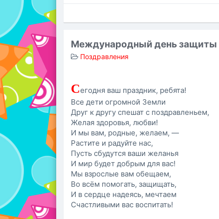
Международный день защиты 
Поздравления
С
егодня ваш праздник, ребята!
Все дети огромной Земли
Друг к другу спешат с поздравленьем,
Желая здоровья, любви!
И мы вам, родные, желаем, —
Растите и радуйте нас,
Пусть сбудутся ваши желанья
И мир будет добрым для вас!
Мы взрослые вам обещаем,
Во всём помогать, защищать,
И в сердце надеясь, мечтаем
Счастливыми вас воспитать!