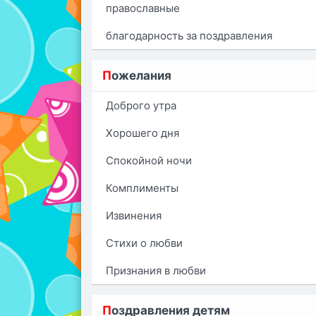
православные
благодарность за поздравления
П
ожелания
Доброго утра
Хорошего дня
Спокойной ночи
Комплименты
Извинения
Стихи о любви
Признания в любви
П
оздравления детям