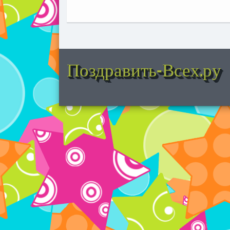
Поздравить-Всех.ру