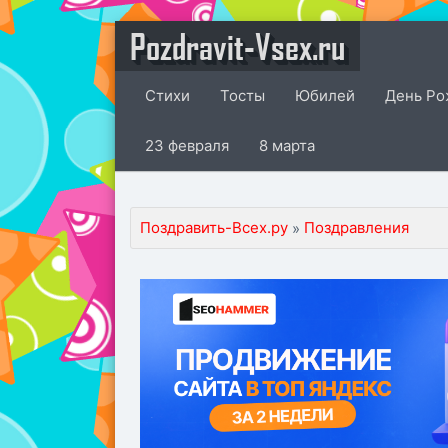
Pozdravit-Vsex.ru
Стихи
Тосты
Юбилей
День Ро
23 февраля
8 марта
Поздравить-Всех.ру
Поздравления
»