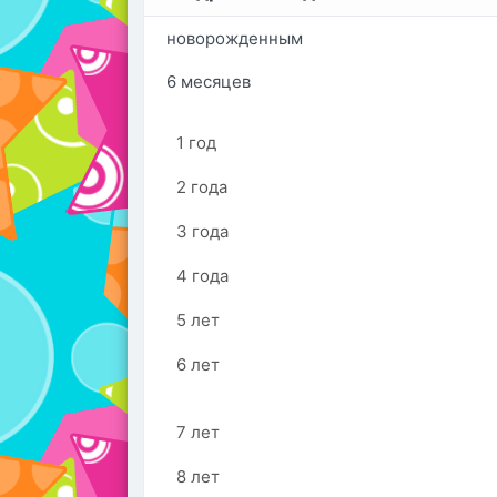
новорожденным
6 месяцев
1 год
2 года
3 года
4 года
5 лет
6 лет
7 лет
8 лет