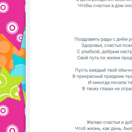
Чтобы счастье в дом оно
Поздравить рады с днём 
Здоровья, счастья пож
С улыбкой, добрым наст
Свой путь по жизни про
Пусть каждый твой обычн
В прекрасный праздник пре
И никогда печали т
В твоих глазах не отра
Желаю счастья и доб
Чтоб жизнь, как день, был