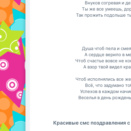
Внуков согревая и де
Ты же все умеешь, дор
Так прожить подольше т
Душа чтоб пела и смея
А сердце верило в ме
Чтоб счастье вовсе не ко
А взор твой видел кра
Чтоб исполнялись все ж
Всё, что задумано то
Успехов в каждом начи
Веселья в день рождень
Красивые смс поздравления с