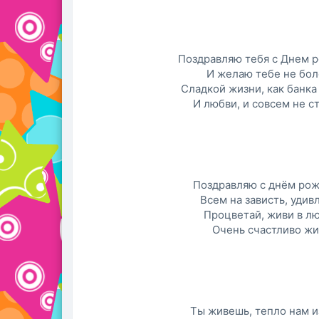
Поздравляю тебя с Днем 
И желаю тебе не бол
Сладкой жизни, как банка
И любви, и coвсем не с
Поздравляю с днём рож
Всем на зависть, удив
Процветай, живи в лю
Очень счастливо жи
Ты живешь, тепло нам и