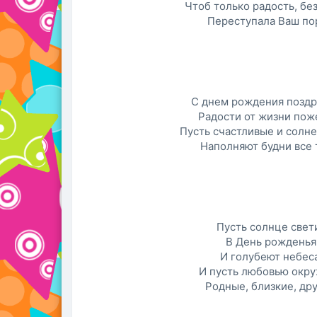
Чтоб только радость, без
Переступала Ваш по
С днем рождения поздр
Радости от жизни пож
Пусть счастливые и солне
Наполняют будни все 
Пусть солнце свет
В День рожденья
И голубеют небеса
И пусть любовью окр
Родные, близкие, дру