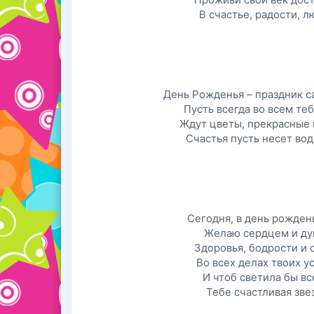
В счастье, радости, л
День Рожденья – праздник с
Пусть всегда во всем теб
Ждут цветы, прекрасные 
Счастья пусть несет вод
Сегодня, в день рожден
Желаю сердцем и д
Здоровья, бодрости и 
Во всех делах твоих у
И чтоб светила бы вс
Тебе счастливая зве