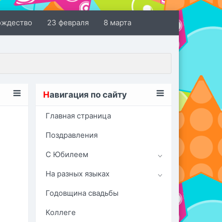
ождество
23 февраля
8 марта
Н
авигация по сайту
Главная страница
Поздравления
С Юбилеем
На разных языках
Годовщина свадьбы
Коллеге