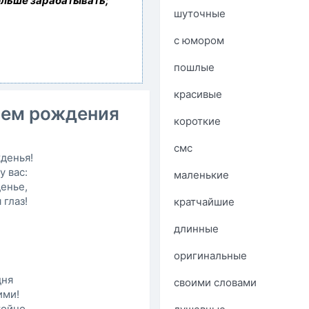
ольше зарабатывать;
шуточные
с юмором
пошлые
красивые
нем рождения
короткие
смс
денья!
у вас:
маленькие
денье,
 глаз!
кратчайшие
длинные
оригинальные
дня
своими словами
ими!
тойно,