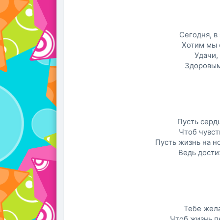
Сегодня, в
Хотим мы 
Удачи,
Здоровым 
Пусть сердц
Чтоб чувст
Пусть жизнь на н
Ведь дости
Тебе жела
Чтоб жизнь п