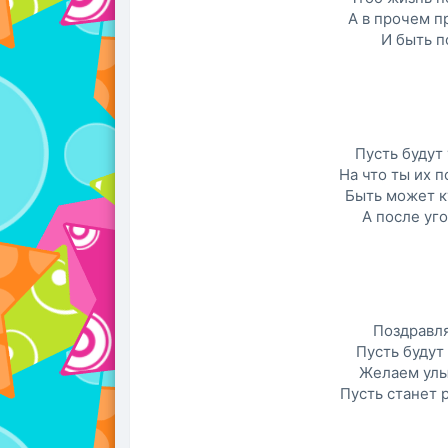
А в прочем пр
И быть п
Пусть будут 
На что ты их 
Быть может к
А после уго
Поздравл
Пусть будут 
Желаем улы
Пусть станет