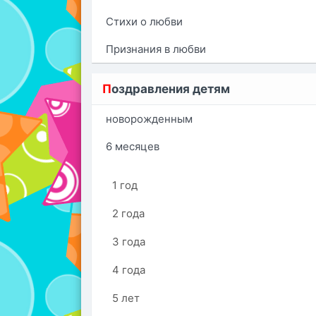
Стихи о любви
Признания в любви
П
оздравления детям
новорожденным
6 месяцев
1 год
2 года
3 года
4 года
5 лет