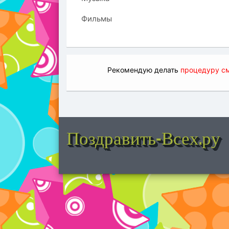
Фильмы
Рекомендую делать
процедуру см
Поздравить-Всех.ру