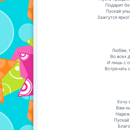
Подарит бе
Пускай ул
Зажгутся ярко!
Любви, 
Во всех 
И лишь с 
Встречать 
Хочу 
Вам ни
Надежд
Пускай 
Благо