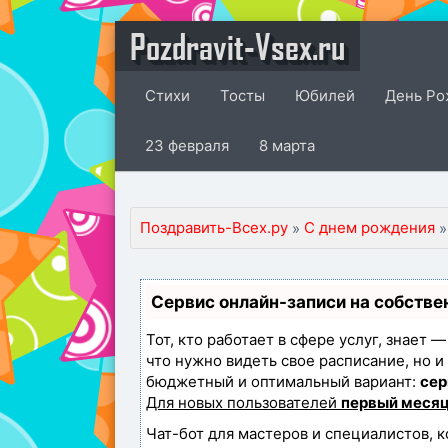
Pozdravit-Vsex.ru
Стихи
Тосты
Юбилей
День Ро
23 февраля
8 марта
Поздравить-Всех.ру
С днем рождения
»
»
Сервис онлайн-записи на собстве
Тот, кто работает в сфере услуг, знает 
что нужно видеть свое расписание, но 
бюджетный и оптимальный вариант:
сер
Для новых пользователей
первый месяц
Чат-бот для мастеров и специалистов, 