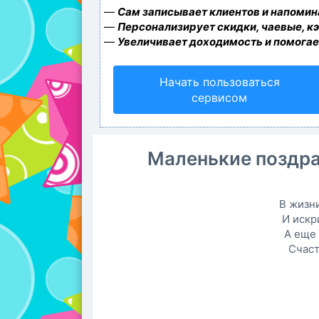
—
Сам записывает клиентов и напомина
—
Персонализирует скидки, чаевые, к
—
Увеличивает доходимость и помогае
Начать пользоваться
сервисом
Маленькие поздра
В жизни
И искр
А еще 
Счаст