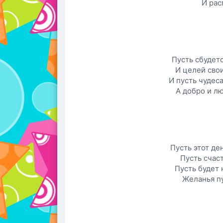
И рас
Пусть сбудетс
И целей свои
И пусть чудес
А добро и лю
Пусть этот де
Пусть счаст
Пусть будет
Желанья пу