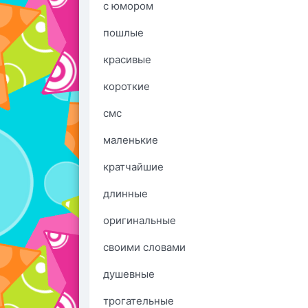
с юмором
пошлые
красивые
короткие
смс
маленькие
кратчайшие
длинные
оригинальные
своими словами
душевные
трогательные