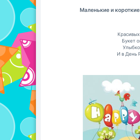
Маленькие и короткие
Красивых 
Букет о
Улыбко
И в День 