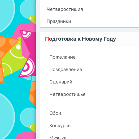
Четверостишия
Праздники
П
одготовка к Новому Году
Пожелание
Поздравление
Сценарий
Четверостишье
Обои
Конкурсы
Музыка