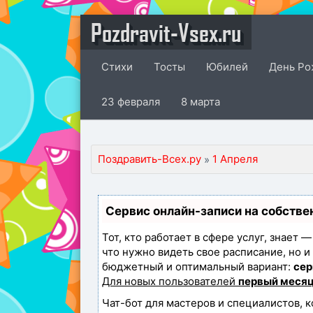
Pozdravit-Vsex.ru
Стихи
Тосты
Юбилей
День Ро
23 февраля
8 марта
Поздравить-Всех.ру
1 Апреля
»
Сервис онлайн-записи на собстве
Тот, кто работает в сфере услуг, знает 
что нужно видеть свое расписание, но 
бюджетный и оптимальный вариант:
сер
Для новых пользователей
первый месяц
Чат-бот для мастеров и специалистов, 