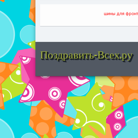
шины для фронт
Поздравить-Всех.ру