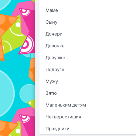
Маме
Сыну
Дочери
Девочке
Девушке
Подруге
Мужу
Зятю
Маленьким детям
Четверостишия
Праздники