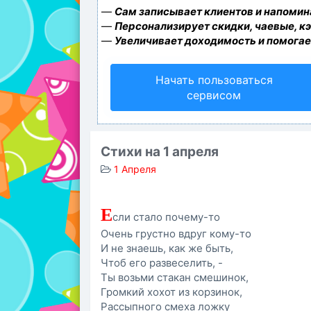
—
Сам записывает клиентов и напомина
—
Персонализирует скидки, чаевые, к
—
Увеличивает доходимость и помогае
Начать пользоваться
сервисом
Стихи на 1 апреля
1 Апреля
Е
сли стало почему-то
Очень грустно вдруг кому-то
И не знаешь, как же быть,
Чтоб его развеселить, -
Ты возьми стакан смешинок,
Громкий хохот из корзинок,
Рассыпного смеха ложку