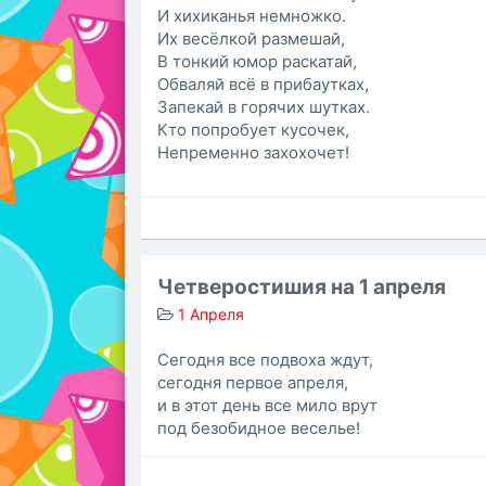
И хихиканья немножко.
Их весёлкой размешай,
В тонкий юмор раскатай,
Обваляй всё в прибаутках,
Запекай в горячих шутках.
Кто попробует кусочек,
Непременно захохочет!
Четверостишия на 1 апреля
1 Апреля
Сегодня все подвоха ждут,
сегодня первое апреля,
и в этот день все мило врут
под безобидное веселье!