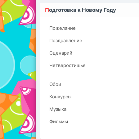
П
одготовка к Новому Году
Пожелание
Поздравление
Сценарий
Четверостишье
Обои
Конкурсы
Музыка
Фильмы