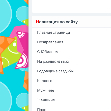
Н
авигация по сайту
Главная страница
Поздравления
С Юбилеем
На разных языках
Годовщина свадьбы
Коллеге
Мужчине
Женщине
Папе