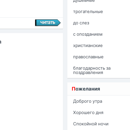
душевные
трогательные
до слез
с опозданием
а
христианские
православные
благодарность за
поздравления
П
ожелания
Доброго утра
Хорошего дня
Спокойной ночи