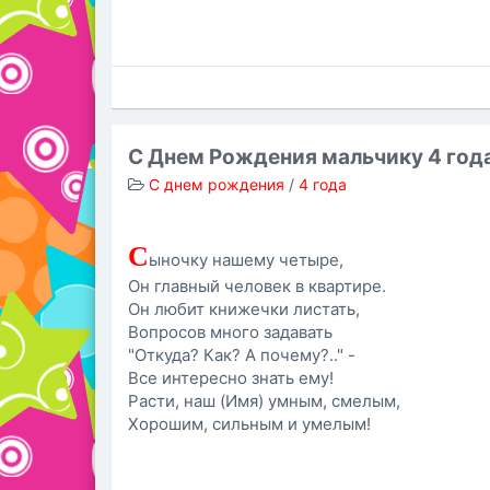
С Днем Рождения мальчику 4 год
С днем рождения
/
4 года
С
ыночку нашему четыре,
Он главный человек в квартире.
Он любит книжечки листать,
Вопросов много задавать
"Откуда? Как? А почему?.." -
Все интересно знать ему!
Расти, наш (Имя) умным, смелым,
Хорошим, сильным и умелым!