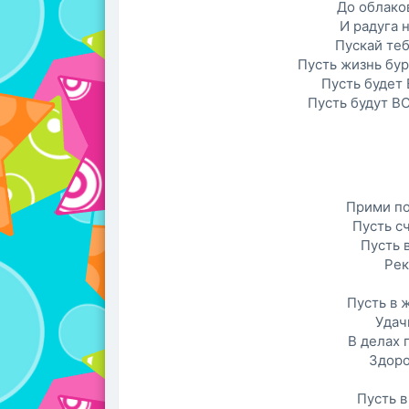
До облаков
И радуга 
Пускай теб
Пусть жизнь бу
Пусть будет 
Пусть будут ВС
Прими по
Пусть сч
Пусть 
Рек
Пусть в 
Удач
В делах 
Здоро
Пусть в