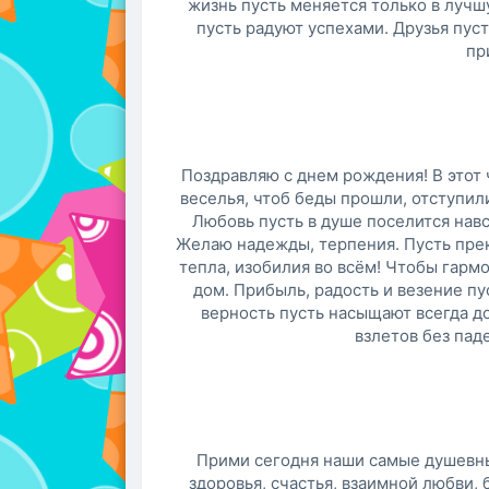
жизнь пусть меняется только в лучшу
пусть радуют успехами. Друзья пуст
пр
Поздравляю с днем рождения! В этот 
веселья, чтоб беды прошли, отступили
Любовь пусть в душе поселится навс
Желаю надежды, терпения. Пусть пре
тепла, изобилия во всём! Чтобы гар
дом. Прибыль, радость и везение пу
верность пусть насыщают всегда до
взлетов без пад
Прими сегодня наши самые душевн
здоровья, счастья, взаимной любви, 