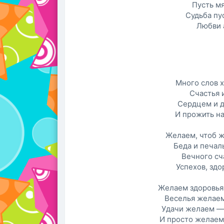
Пусть м
Судьба пу
Любви 
Много слов х
Счастья 
Сердцем и д
И прожить на
Желаем, чтоб ж
Беда и печаль
Вечного сч
Успехов, здо
Желаем здоровья 
Веселья желаем
Удачи желаем — 
И просто желаем