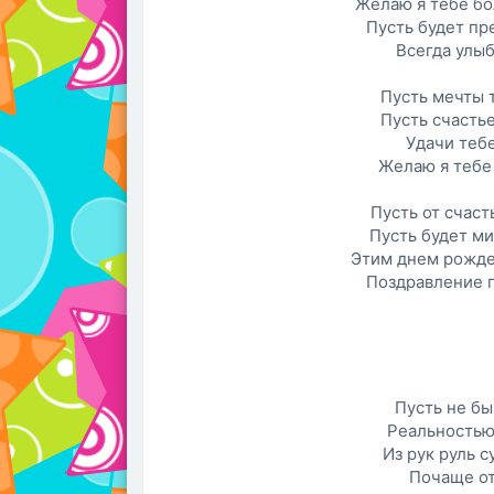
Желаю я тебе бо
Пусть будет пр
Всегда улыб
Пусть мечты 
Пусть счасть
Удачи тебе
Желаю я тебе
Пусть от счаст
Пусть будет м
Этим днем рожде
Поздравление п
Пусть не б
Реальностью
Из рук руль с
Почаще от