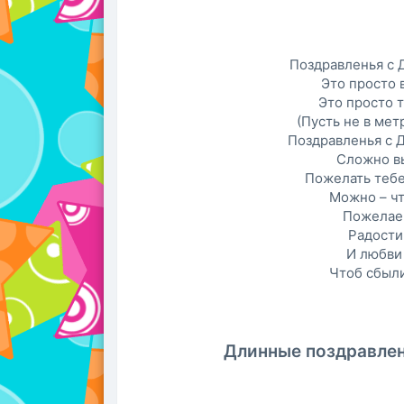
Поздравленья с 
Это просто 
Это просто 
(Пусть не в метр
Поздравленья с 
Сложно в
Пожелать тебе
Можно – чт
Пожелаем
Радости,
И любви 
Чтоб сбыл
Длинные поздравлен