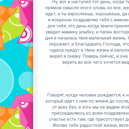
Ну, вот и наступил тот день, когда 
прямом смысле этого слова, но все, ж
идет, а ты взрослеешь, хорошеешь, да 
и искренне поздравляю тебя с имени
для тебя, это день когда земля принял
увидел мамину улыбку, и папин восторг
дня и началась твоя маленькая жизнь. 
окружает, и благодарить Господа, чт
чудеса придут в твою жизнь и наполня
верил в сказку. Поверь сейчас, и она
верить во все чего хочется ви
Говорят, когда человек рождается, к 
который идет с ним по жизни до послед
от всех без, и хоть мы не видим эт
присоединяюсь ко всем поздравлени
счастье есть там, где присутствует д
Желаю тебе радостной жизни, весел