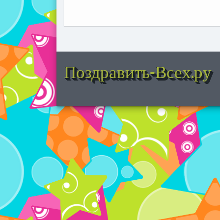
Поздравить-Всех.ру