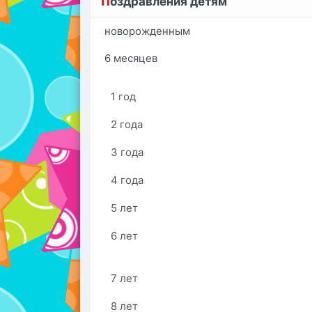
П
оздравления детям
новорожденным
6 месяцев
1 год
2 года
3 года
4 года
5 лет
6 лет
7 лет
8 лет