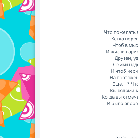
Что пожелать 
Когда пере
Чтоб в мыс
И жизнь дарил
Друзей, у
Семьи над
И чтоб нес
На протяжен
Еще... ? Чт
Вы вспомин
Когда вы отмеч
И было впере