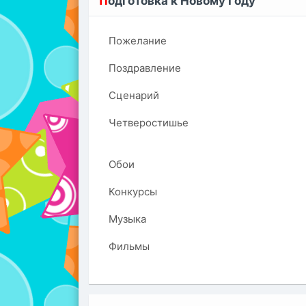
П
одготовка к Новому Году
Пожелание
Поздравление
Сценарий
Четверостишье
Обои
Конкурсы
Музыка
Фильмы