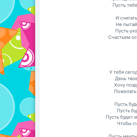
Пусть тебе
И считать
Не пытай
Пусть ухо
Счастьем ос
У тебя сего
День тво
Хочу позд
Пожелать 
Пусть буд
Пусть бу
Пусть будет 
Чтобы сч
Пусть мечты