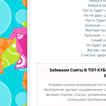
Зебра и р
Зебра в по
Пусть будет 
Но не двух ц
Пусть будет
Зеленый — 
Желтым пус
Красный — 
Синий п
Он будет в
Желаю так
Счастья, здор
Забиваем Сайты В ТОП КУВ
Каждая ссылка анализируется п
SeoHammer делает продвижение са
вечные ссылки, статьи, упоминан
потенциал SeoHammer