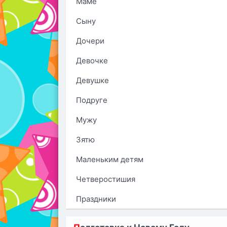
Маме
Сыну
Дочери
Девочке
Девушке
Подруге
Мужу
Зятю
Маленьким детям
Четверостишия
Праздники