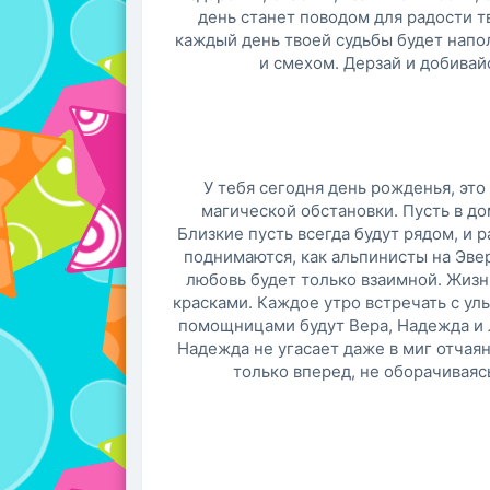
день станет поводом для радости т
каждый день твоей судьбы будет нап
и смехом. Дерзай и добивайс
У тебя сегодня день рожденья, это
магической обстановки. Пусть в до
Близкие пусть всегда будут рядом, и 
поднимаются, как альпинисты на Эве
любовь будет только взаимной. Жизн
красками. Каждое утро встречать с улы
помощницами будут Вера, Надежда и Л
Надежда не угасает даже в миг отчаян
только вперед, не оборачиваяс