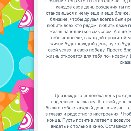
Сознание того что ты стал еще на год 
каждое свое день рождения ты по
становишься к нему еще и еще ближе.
близкие, чтобы друзья всегда были 
любить всех кто рядом, любить даже г
жизнь наполниться смыслом. А еще ж
тебя человеке, в каждой прожитой ми
жизни будет каждый день, пусть будет
свой успех, в свою победу. Просто бл
жизнь откроется для тебя по- новому. 
сказ
Для каждого человека день рождени
надеешься на сказку. Я в твой день 
были с тобою каждый день, а жизнь – 
в глазах и радостного настроения. Что
конца. Пусть позитив летает в воздухе
видеть их только в кино. Оставайся