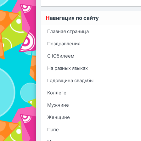
Н
авигация по сайту
Главная страница
Поздравления
С Юбилеем
На разных языках
Годовщина свадьбы
Коллеге
Мужчине
Женщине
Папе