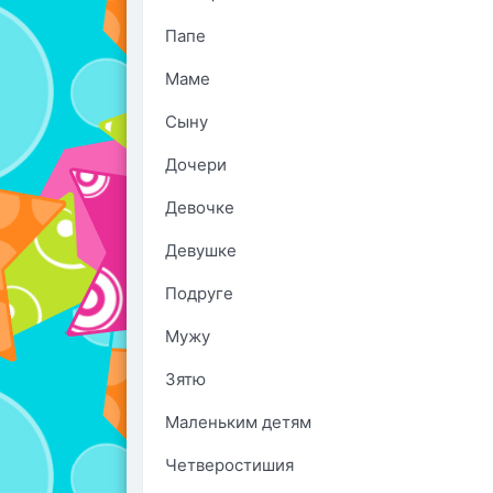
Папе
Маме
Сыну
Дочери
Девочке
Девушке
Подруге
Мужу
Зятю
Маленьким детям
Четверостишия