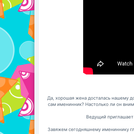
Да, хорошая жена досталась нашему до
сам именинник? Настолько ли он вним
Ведущий приглашает 
Завяжем сегодняшнему имениннику гла