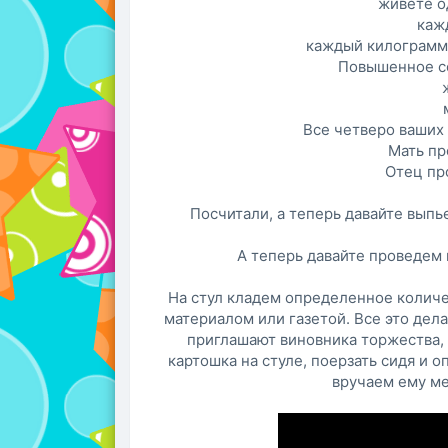
живете од
каж
каждый килограмм 
Повышенное со
Все четверо ваших 
Мать пр
Отец про
Посчитали, а теперь давайте выпь
А теперь давайте проведем
На стул кладем определенное количе
материалом или газетой. Все это дела
приглашают виновника торжества, 
картошка на стуле, поерзать сидя и о
вручаем ему м