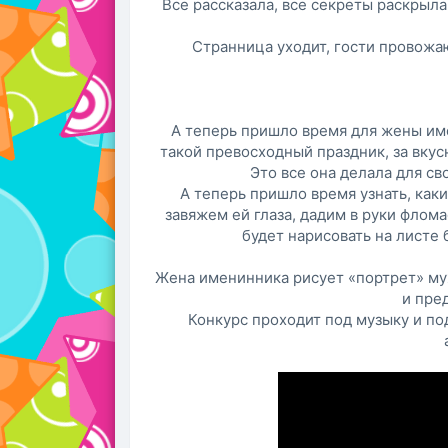
Все рассказала, все секреты раскрыла
Странница уходит, гости провожа
А теперь пришло время для жены им
такой превосходный праздник, за вкусн
Это все она делала для с
А теперь пришло время узнать, как
завяжем ей глаза, дадим в руки флом
будет нарисовать на листе
Жена именинника рисует «портрет» му
и пре
Конкурс проходит под музыку и по