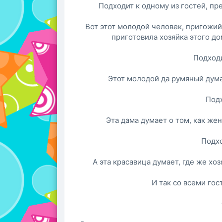
Подходит к одному из гостей, п
Вот этот молодой человек, пригожий 
приготовила хозяйка этого дом
Подходи
Этот молодой да румяный думае
Подх
Эта дама думает о том, как жен
Подхо
А эта красавица думает, где же хо
И так со всеми гос