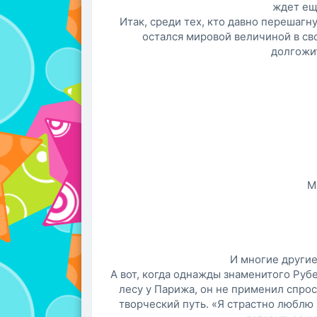
ждет ещ
Итак, среди тех, кто давно перешагну
остался мировой величиной в св
долгожит
М
И многие другие
А вот, когда однажды знаменитого Руб
лесу у Парижа, он не применил спрос
творческий путь. «Я страстно люблю 