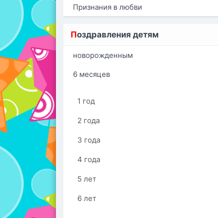
Признания в любви
П
оздравления детям
новорожденным
6 месяцев
1 год
2 года
3 года
4 года
5 лет
6 лет