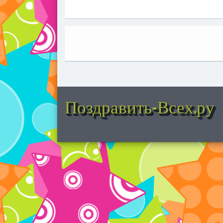
Поздравить-Всех.ру