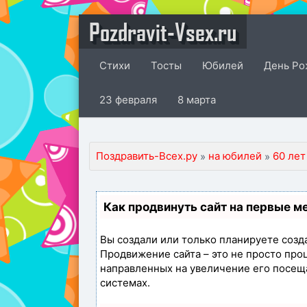
Pozdravit-Vsex.ru
Стихи
Тосты
Юбилей
День Ро
23 февраля
8 марта
Поздравить-Всех.ру
на юбилей
60 лет
»
»
Как продвинуть сайт на первые м
Вы создали или только планируете создат
Продвижение сайта – это не просто про
направленных на увеличение его посещ
системах.