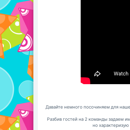
Давайте немного посочиняем для наше
Разбив гостей на 2 команды задаем и
но характеризую