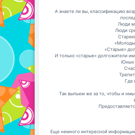
А знаете ли вы, классификацию возр
послед
Люди м
Люди сре
Старею
«Молодые
«Старые» дол
И только «старые» долгожители име
Юных 
Счас
Трепет
Где 
Так выпьем же за то, чтобы и нмы
Предоставляетс
Еще немного интересной информации,