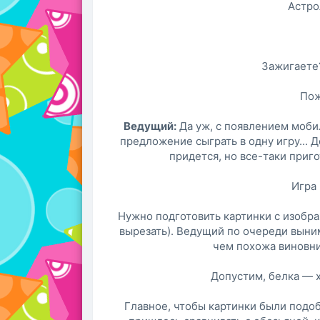
Астро
Зажигаете?
Пож
Ведущий:
Да уж, с появлением мобил
предложение сыграть в одну игру... Д
придется, но все-таки приго
Игра
Нужно подготовить картинки с изобр
вырезать). Ведущий по очереди выним
чем похожа виновни
Допустим, белка — хо
Главное, чтобы картинки были подо