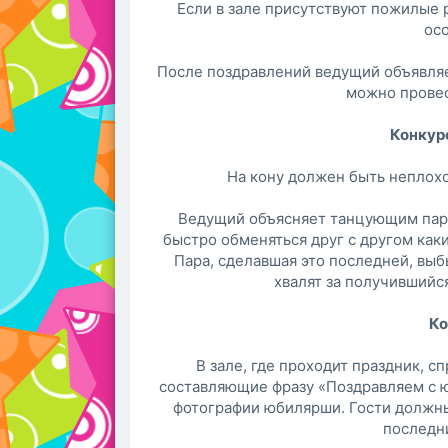
Если в зале присутствуют пожилые
ос
После поздравлений ведущий объявляе
можно провес
Конкур
На кону должен быть неплохо
Ведущий объясняет танцующим пара
быстро обменяться друг с другом каки
Пара, сделавшая это последней, вы
хвалят за получившийс
Ко
В зале, где проходит праздник, с
составляющие фразу «Поздравляем с ю
фотографии юбилярши. Гости должны
последн