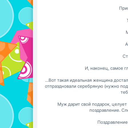
При
М
А
Ст
И, наконец, самое г
...Вот такая идеальная женщина достал
отпраздновали серебряную (нужно подс
теб
Муж дарит свой подарок, целует 
поздравление. Сл
Поздравление