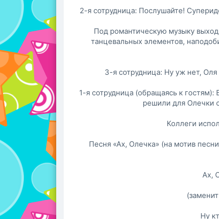
2-я сотрудница: Послушайте! Суперид
Под романтическую музыку выходи
танцевальных элементов, наподоб
3-я сотрудница: Ну уж нет, Оля
1-я сотрудница (обращаясь к гостям): 
решили для Олечки 
Коллеги испол
Песня «Ах, Олечка» (на мотив песни
Ах, 
(заменит
Ну кт