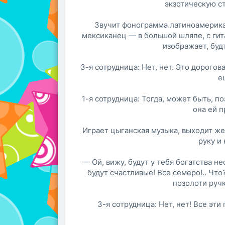
экзотическую ст
Звучит фонограмма латиноамерика
мексиканец — в большой шляпе, с гит
изображает, буд
3-я сотрудница: Нет, нет. Это дорогов
е
1-я сотрудница: Тогда, может быть, п
она ей 
Играет цыганская музыка, выходит же
руку и
— Ой, вижу, будут у тебя богатства не
будут счастливые! Все семеро!.. Что
позолоти ручк
3-я сотрудница: Нет, нет! Все эти