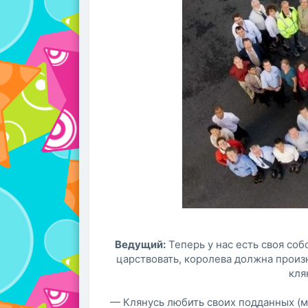
Ведущий:
Теперь у нас есть своя соб
царствовать, королева должна произне
кля
— Клянусь любить своих подданных (му