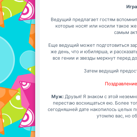
Игра
Ведущий предлагает гостям вспомнит
которые носят или носили такое же
самым акт
Еще ведущий может подготовиться зара
же день, что и юбилярша, и рассказат
все гении и звезды меркнут перед 
Затем ведущий предос
Поздравление
Муж:
Друзья! Я знаком с этой неземн
перестаю восхищаться ею. Более тог
сегодняшней дате накопилось целых пят
утомлю вас, но о