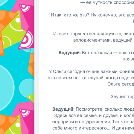
— ее чуткость способна
Итак, кто же это? Ну конечно, это в
Играет торжественная музыка, вино
аплодисментами, ведущий п
Ведущий:
Вот она какая — наша 
появ
У Ольги сегодня очень важный юбилей.
это совсем не тот случай, когда надо 
Ольге сегод
Звучит то
Ведущий:
Посмотрите, сколько люд
Здесь вся ее семья, и друзья, и ко
сюрпризы и поздравления. Так что ва
себе много интересного... И для нач