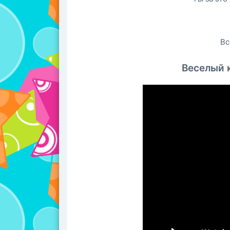
Вс
Веселый 