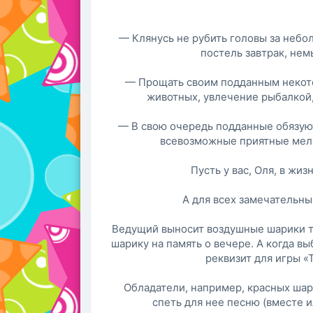
— Клянусь не рубить головы за небо
постель завтрак, нем
— Прощать своим подданным некото
животных, увлечение рыбалкой,
— В свою очередь подданные обязуют
всевозможные приятные мело
Пусть у вас, Оля, в жиз
А для всех замечательных
Ведущий выносит воздушные шарики тр
шарику на память о вечере. А когда вы
реквизит для игры «
Обладатели, например, красных ша
спеть для нее песню (вместе и