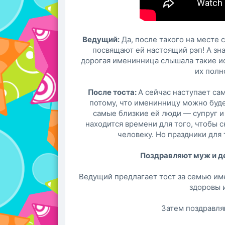
Ведущий:
Да, после такого на месте 
посвящают ей настоящий рэп! А зна
дорогая именинница слышала такие ис
их полн
После тоста:
А сейчас наступает са
потому, что именинницу можно будет
самые близкие ей люди — супруг и 
находится времени для того, чтобы 
человеку. Но праздники для 
Поздравляют муж и де
Ведущий предлагает тост за семью им
здоровы и
Затем поздравля