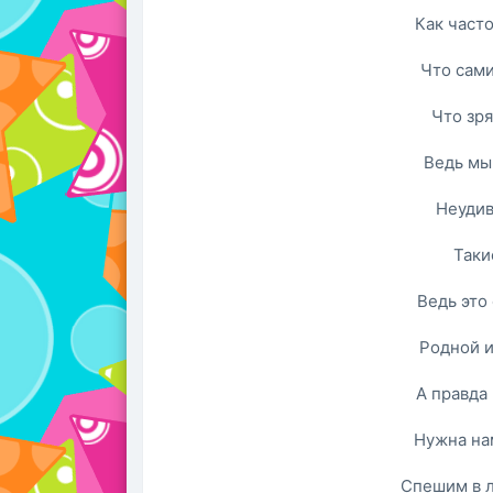
Как част
Что сами
Что зря
Ведь мы
Неудив
Таки
Ведь это
Родной и
А правда 
Нужна нам
Спешим в л