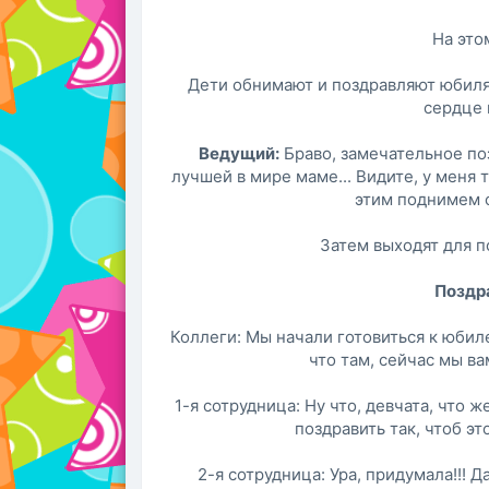
На это
Дети обнимают и поздравляют юбиля
сердце 
Ведущий:
Браво, замечательное по
лучшей в мире маме... Види­те, у меня 
этим поднимем с
Затем выходят для 
Поздра
Коллеги: Мы начали готовиться к юбил
что там, сейчас мы ва
1-я сотрудница: Ну что, девчата, что
поздравить так, чтоб э
2-я сотрудница: Ура, придумала!!! 