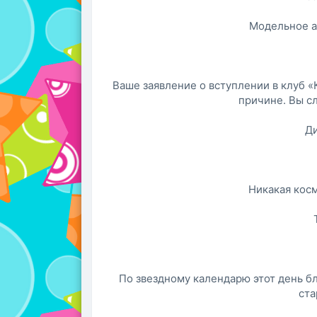
Модельное а
Ваше заявление о вступлении в клуб «
причине. Вы с
Ди
Никакая косм
По звездному календарю этот день бл
ста