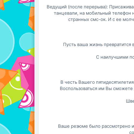
Ведущий (после перерыва): Присаживай
танцевали, на мобильный телефон
странных смс-ок. И с ее молч
Пусть ваша жизнь превратится 
С наилучшими п
В честь Вашего пятидесятилетия
Воспользоваться им Вы сможете
Шве
Ваше резюме было рассмотрено и
с