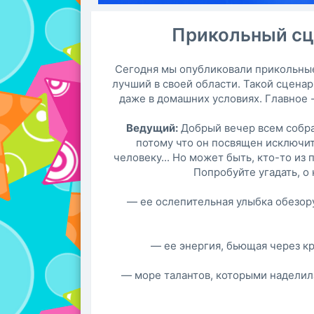
Прикольный сц
Сегодня мы опубликовали прикольны
лучший в своей области. Такой сцена
даже в домашних условиях. Главное -
Ведущий:
Добрый вечер всем собра
потому что он посвящен исключи
человеку... Но может быть, кто-то из 
Попробуйте угадать, о 
— ее ослепительная улыбка обезор
— ее энергия, бьющая через к
— море талантов, которыми наделил