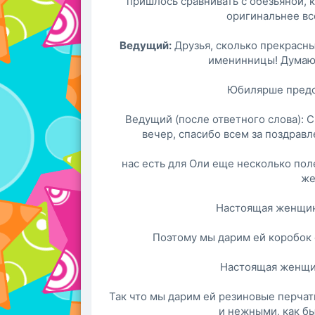
пришлось сравнивать с обезьяной, кр
оригинальнее вс
Ведущий:
Друзья, сколько прекрасны
именинницы! Думаю, 
Юбилярше предо
Ведущий (после ответного слова): С
вечер, спасибо всем за поздравл
нас есть для Оли еще несколько по
же
Настоящая женщин
Поэтому мы дарим ей коробок с
Настоящая женщин
Так что мы дарим ей резиновые перчат
и нежными, как бы