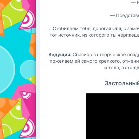
— Н
— Представь
...С юбилеем тебя, дорогая Оля, с зам
тот источник, из которого ты черпае
Ведущий:
Спасибо за творческое поздр
пожелаем ей самого крепкого, отменн
и тела, а это 
Застольный