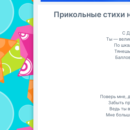
Прикольные стихи 
С Д
Ты — вели
По шка
Тянешь
Баллов
Поверь мне, 
Забыть пр
Ведь ты в
Мне больше