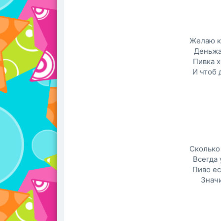
Желаю к
Деньжа
Пивка х
И чтоб 
Сколько
Всегда 
Пиво ес
Значи