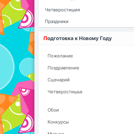
Четверостишия
Праздники
П
одготовка к Новому Году
Пожелание
Поздравление
Сценарий
Четверостишье
Обои
Конкурсы
Музыка