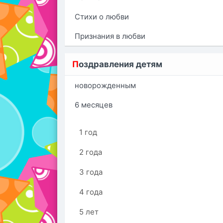
Стихи о любви
Признания в любви
П
оздравления детям
новорожденным
6 месяцев
1 год
2 года
3 года
4 года
5 лет