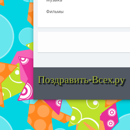
Фильмы
Поздравить-Всех.ру