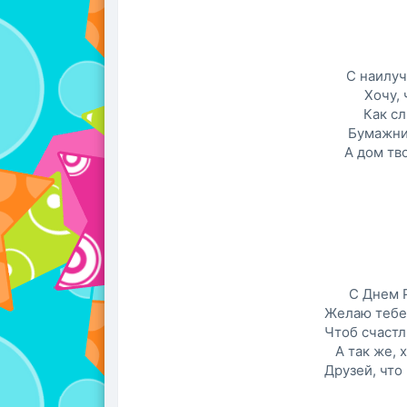
С наилу
Хочу, 
Как сл
Бумажни
А дом тв
С Днем 
Желаю тебе,
Чтоб счастл
А так же, 
Друзей, что