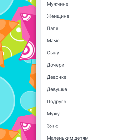
Мужчине
Женщине
Папе
Маме
Сыну
Дочери
Девочке
Девушке
Подруге
Мужу
Зятю
Маленьким детям