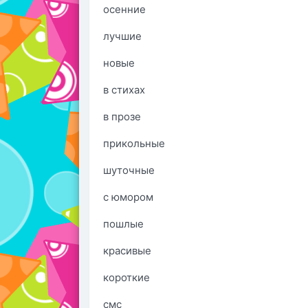
осенние
лучшие
новые
в стихах
в прозе
прикольные
шуточные
с юмором
пошлые
красивые
короткие
смс