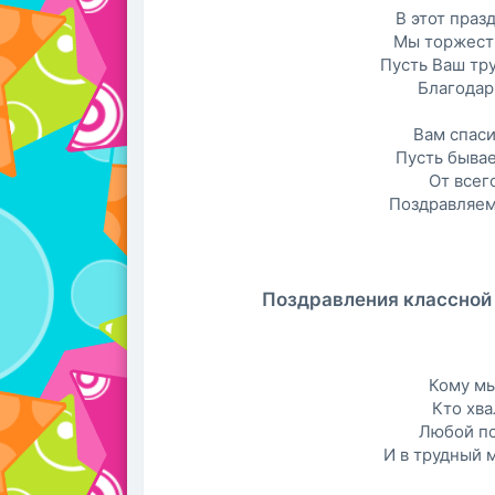
В этот праз
Мы торжеств
Пусть Ваш тру
Благодар
Вам спаси
Пусть бывае
От всег
Поздравляем
Поздравления классной 
Кому мы
Кто хва
Любой по
И в трудный 