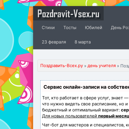
Pozdravit-Vsex.ru
Стихи
Тосты
Юбилей
День Ро
23 февраля
8 марта
Поздравить-Всех.ру
день учителя
»
» Поз
Сервис онлайн-записи на собстве
Тот, кто работает в сфере услуг, знает 
что нужно видеть свое расписание, но 
бюджетный и оптимальный вариант:
сер
Для новых пользователей
первый месяц
Чат-бот для мастеров и специалистов, 