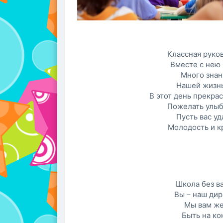
Классная руко
Вместе с нею
Много знан
Нашей жизнь
В этот день прекра
Пожелать улыбо
Пусть вас уд
Молодость и кр
Школа без ва
Вы – наш дир
Мы вам же
Быть на ко