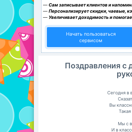
—
Сам записывает клиентов и напомина
—
Персонализирует скидки, чаевые, к
—
Увеличивает доходимость и помогае
Начать пользоваться
сервисом
Поздравления с 
рук
Сегодня в 
Сказат
Вы классн
Такая
Мы с 
И в класс