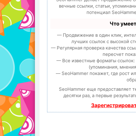
вечные ссылки, статьи, упоминан
потенциал SeoHammer
Что умее
— Продвижение в один клик, инте
лучших ссылок с высокой ст
— Регулярная проверка качества ссы
пересчет пока
— Все известные форматы ссылок:
(упоминания, мнения,
— SeoHammer покажет, где рост ил
обр
SeoHammer еще предоставляет 
десятки раз, а первые результа
Зарегистрироват