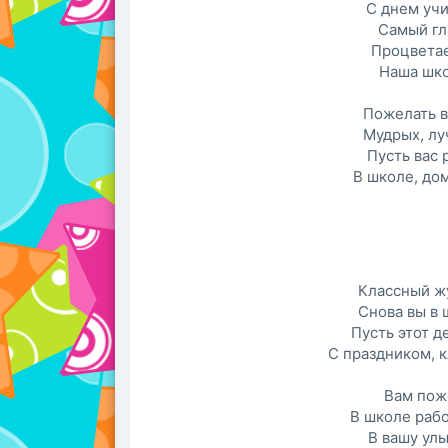
С днем учи
Самый гл
Процветае
Наша шко
Пожелать в
Мудрых, лу
Пусть вас 
В школе, до
Классный жу
Снова вы в 
Пусть этот д
С праздником, 
Вам пож
В школе рабо
В вашу ул