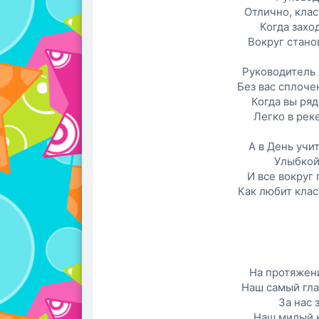
Отлично, клас
Когда захо
Вокруг станов
Руководитель 
Без вас сплоче
Когда вы ряд
Легко в рек
А в День учи
Улыбкой
И все вокруг 
Как любит клас
На протяжен
Наш самый гла
За нас 
Наш милый 