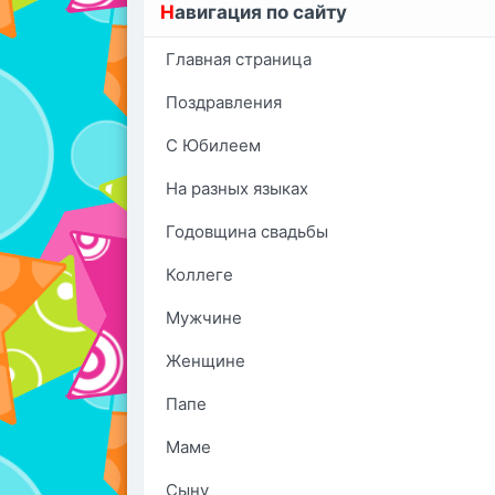
Н
авигация по сайту
Главная страница
Поздравления
С Юбилеем
На разных языках
Годовщина свадьбы
Коллеге
Мужчине
Женщине
Папе
Маме
Сыну