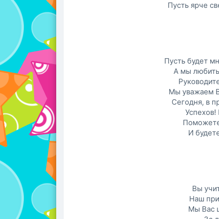
Пусть ярче св
Пусть будет мн
А мы любить
Руководите
Мы уважаем В
Сегодня, в 
Успехов! 
Поможете
И будете
Вы учи
Наш при
Мы Вас 