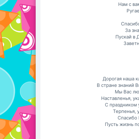
Нам с ва
Ругае
Спасибо
За зн
Пускай в 
Заветн
Дорогая наша к
В стране знаний В
Мы Вас лю
Наставленья, ук
С праздником 
Терпенья, 
Спасибо 
Пусть жизнь по