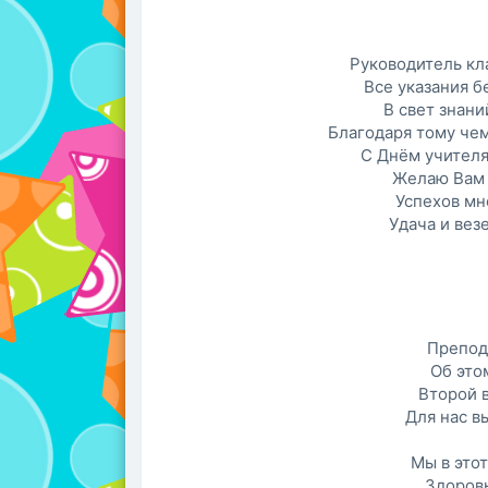
Руководитель кл
Все указания 
В свет знани
Благодаря тому чем
С Днём учителя
Желаю Вам 
Успехов мно
Удача и вез
Препода
Об этом
Второй 
Для нас в
Мы в это
Здоровь