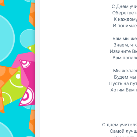
С Днем учи
Оберегаете
К каждому
И понимает
Вам мы же
Знаем, чт
Извините Вы
Вам попалс
Мы желаем
Будем мы 
Пусть на пу
Хотим Вам 
С днем учителя
Самой лучш