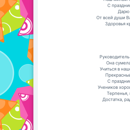
С праздни
Дарю 
От всей души В
Здоровья кр
Руководитель
Она сумела
Учиться в наш
Прекрасный
С праздни
Учеников хоро
Терпенья, 
Достатка, ра