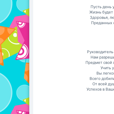
Пусть день 
Жизнь будет 
Здоровья, лю
Преданных с
Руководитель 
Нам разрешит
Предмет свой л
Учить 
Вы легко
Всего добил
От всей ду
Успехов в Ваш