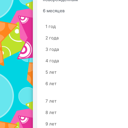
6 месяцев
1 год
2 года
3 года
4 года
5 лет
6 лет
7 лет
8 лет
9 лет