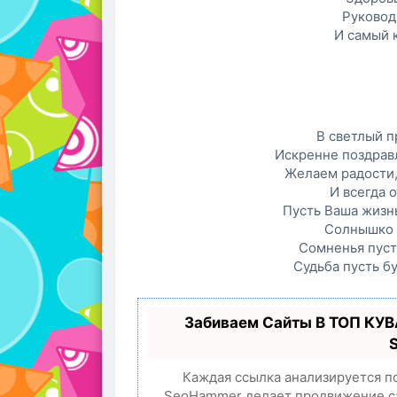
Руковод
И самый 
В светлый п
Искренне поздрав
Желаем радости,
И всегда 
Пусть Ваша жизн
Солнышко у
Сомненья пусть
Судьба пусть б
Забиваем Сайты В ТОП КУВ
Каждая ссылка анализируется п
SeoHammer делает продвижение са