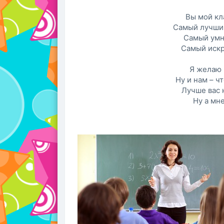
Вы мой кл
Самый лучший
Самый умн
Самый искр
Я желаю 
Ну и нам – 
Лучше вас 
Ну а мне