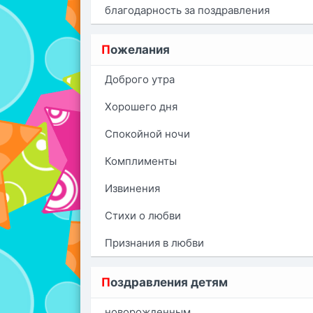
благодарность за поздравления
П
ожелания
Доброго утра
Хорошего дня
Спокойной ночи
Комплименты
Извинения
Стихи о любви
Признания в любви
П
оздравления детям
новорожденным