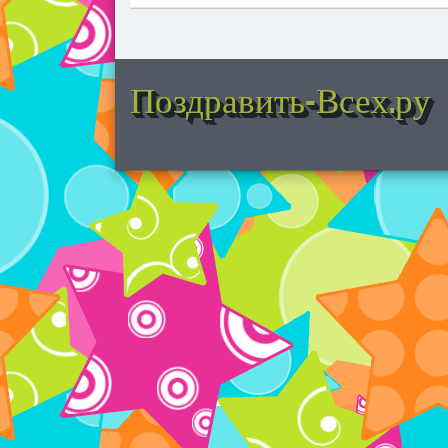
Поздравить-Всех.ру