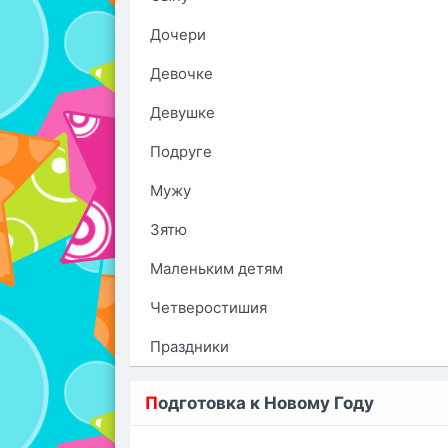
Дочери
Девочке
Девушке
Подруге
Мужу
Зятю
Маленьким детям
Четверостишия
Праздники
П
одготовка к Новому Году