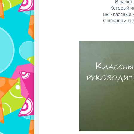
И на воп
Который на
Вы классный н
С началом год