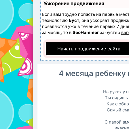
Ускорение продвижения
Если вам трудно попасть на первые мес
технологию
Буст
, она ускоряет продвиж
появляются уже в течение первых 7 дней
за месяц, то в
SeoHammer
за бустер
вер
Начать продвижение сайта
4 месяца ребенку
На руках у 
Ты сидишь 
Как с обл
Самый сме
С папой вме
Никакие