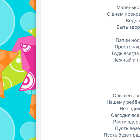
Маленьког
С днем прекр
Ведь 
Быть здо
Папин нос
Просто чуд
Будь всегда
Нежный и п
Слышен зво
Нашему ребён
Не годик
Сегодня все
Расти здор
Пусть везё
Пусть будет ра