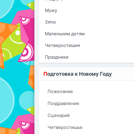
Мужу
Зятю
Маленьким детям
Четверостишия
Праздники
П
одготовка к Новому Году
Пожелание
Поздравление
Сценарий
Четверостишье