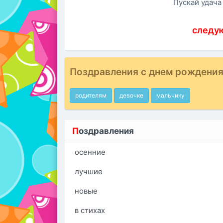
Пускай удача 
следу
Поздравления с днем рождения
родителям
девочке
мальчику
П
оздравления
осенние
лучшие
новые
в стихах