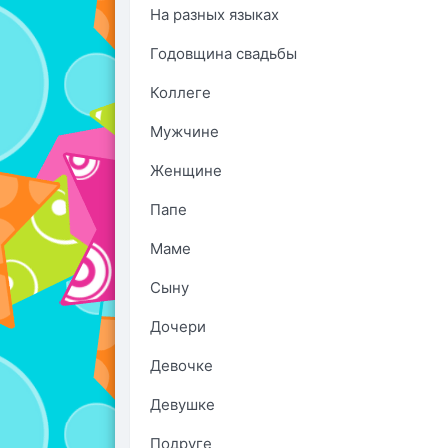
На разных языках
Годовщина свадьбы
Коллеге
Мужчине
Женщине
Папе
Маме
Сыну
Дочери
Девочке
Девушке
Подруге