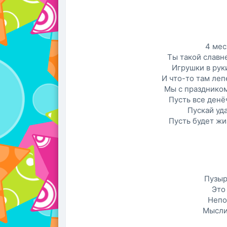
4 мес
Ты такой славн
Игрушки в рук
И что-то там леп
Мы с праздником
Пусть все денё
Пускай уд
Пусть будет жи
Пузыр
Это
Непо
Мысли