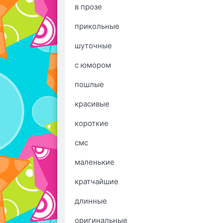
в прозе
прикольные
шуточные
с юмором
пошлые
красивые
короткие
смс
маленькие
кратчайшие
длинные
оригинальные