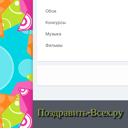
Обои
Конкурсы
Музыка
Фильмы
Поздравить-Всех.ру