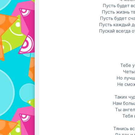
Пусть будет вс
Пусть жизнь тв
Пусть будет сча
Пусть каждый д
Пускай всегда 
Тебе 
Четы
Но лучш
Не смож
Таких чу
Нам больш
Ты ангел
Тебя 
Тянись вс
Да так и