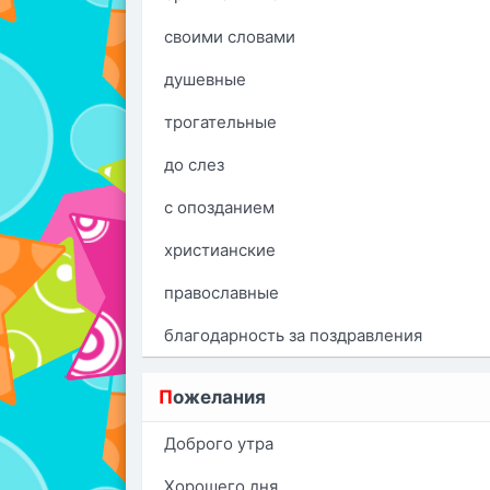
своими словами
душевные
трогательные
до слез
с опозданием
христианские
православные
благодарность за поздравления
П
ожелания
Доброго утра
Хорошего дня