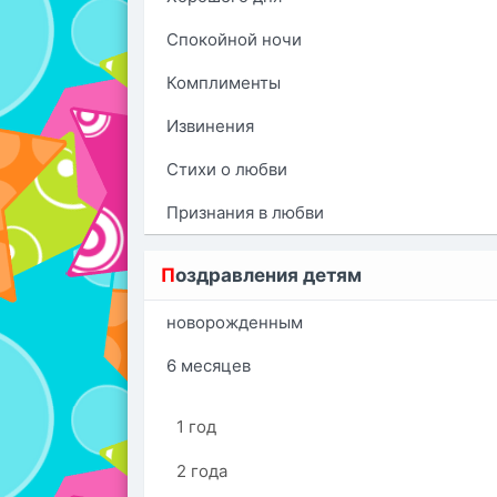
Спокойной ночи
Комплименты
Извинения
Стихи о любви
Признания в любви
П
оздравления детям
новорожденным
6 месяцев
1 год
2 года