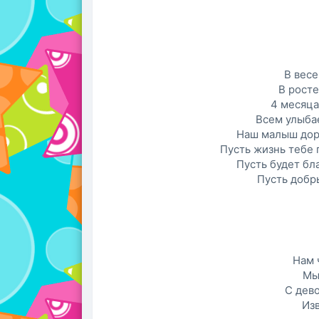
В весе
В росте
4 месяца
Всем улыба
Наш малыш дор
Пусть жизнь тебе 
Пусть будет бл
Пусть добры
Нам 
Мы
С дев
Из