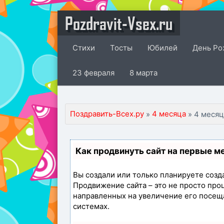
Pozdravit-Vsex.ru
Стихи
Тосты
Юбилей
День Ро
23 февраля
8 марта
Поздравить-Всех.ру
4 месяца
»
» 4 месяц
Как продвинуть сайт на первые м
Вы создали или только планируете создат
Продвижение сайта – это не просто про
направленных на увеличение его посещ
системах.