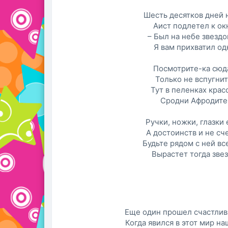
Шесть десятков дней 
Аист подлетел к ок
– Был на небе звездо
Я вам прихватил од
Посмотрите-ка сюд
Только не вспугнит
Тут в пеленках красо
Сродни Афродите
Ручки, ножки, глазки 
А достоинств и не сч
Будьте рядом с ней вс
Вырастет тогда звез
Еще один прошел счастлив
Когда явился в этот мир на