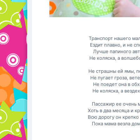
Транспорт нашего ма
Ездит плавно, и не сп
Лучше папиного авт
Не коляска, а волшеб
Не страшны ей ямы, п
Не пугает гроза, вете
Не поедет она в обх
Не коляска, а вездех
Пассажир ее очень 
Хоть в два месяца и кр
Всю дорогу он крепко 
Пока мама везла дом