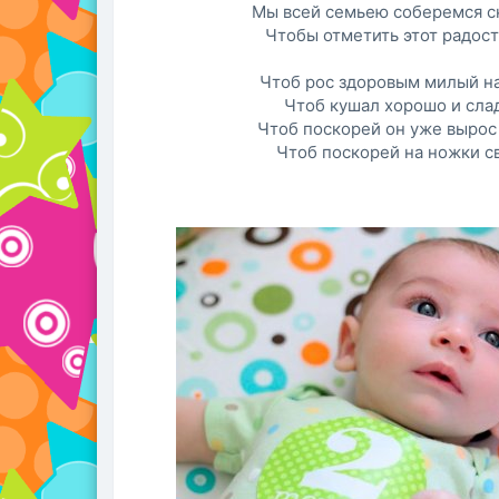
Мы всей семьею соберемся с
Чтобы отметить этот радост
Чтоб рос здоровым милый н
Чтоб кушал хорошо и слад
Чтоб поскорей он уже вырос 
Чтоб поскорей на ножки св