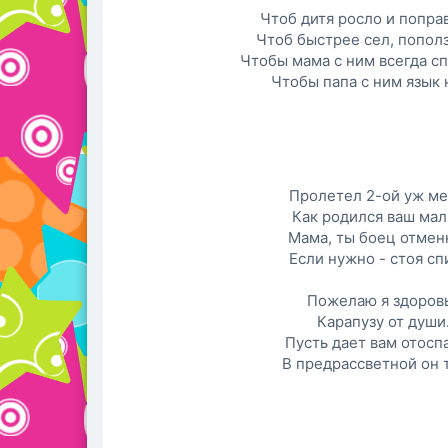
Чтоб дитя росло и попра
Чтоб быстрее сел, пополз
Чтобы мама с ним всегда сп
Чтобы папа с ним язык 
Пролетел 2-ой уж ме
Как родился ваш ма
Мама, ты боец отмен
Если нужно - стоя сп
Пожелаю я здоров
Карапузу от души
Пусть дает вам отосп
В предрассветной он 