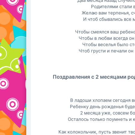
Два месяца назад случило
Родителями стали 
Желаю вам терпенья, сч
И чтоб сбывались все 
Чтобы смеялся ваш ребено
Чтобы в любви всегда он
Чтобы веселья было ст
Чтоб грусти и печали он 
Поздравления с 2 месяцами ро
В ладоши хлопаем сегодня в
Ребенку день рожденья буде
2 месяца уже, совсем б
Осталось только поумнеть и к
Как колокольчик, пусть звенит тв