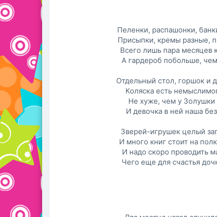
Пеленки, распашонки, банки
Присыпки, кремы разные, 
Всего лишь пара месяцев к
А гардероб побольше, чем
Отдельный стол, горшок и д
Коляска есть немыслимо
Не хуже, чем у Золушки 
И девочка в ней наша без
Зверей-игрушек целый за
И много книг стоит на пол
И надо скоро проводить м
Чего еще для счастья доч