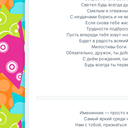
Светел будь всегда д
Смелым и отважны
С неудачами борись и не в
Если снова тебе жи
Трудности подброс
Пусть впереди тебя зовут но
Будет в радость всякий
Милостивы боги.
Обязательно, дружок, ты доб
С днём рождения, сы
Будь всегда ты перв
Именинник — просто к
Самый яркий среди н
Нам с тобой, признаться