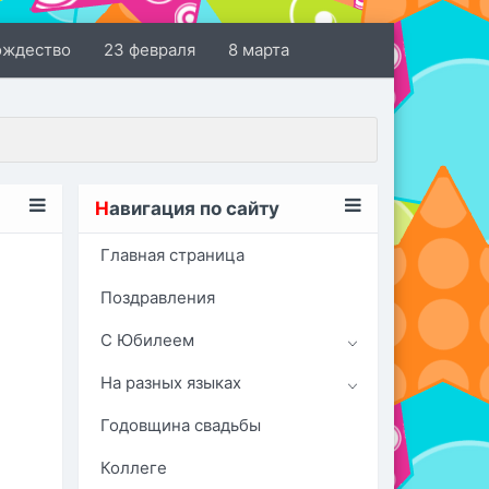
ождество
23 февраля
8 марта
Н
авигация по сайту
Главная страница
Поздравления
С Юбилеем
На разных языках
Годовщина свадьбы
Коллеге