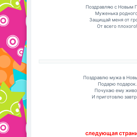
Поздравляю с Новым 
Муженька родного
Защищай меня от гр
От всего плохого
Поздравлю мужа в Новы
Подарю подарок.
Почухаю ему живо
И приготовлю завтр
следующая стран