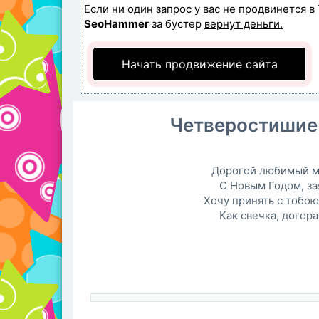
Если ни один запрос у вас не продвинется в 
SeoHammer
за бустер
вернут деньги.
Начать продвижение сайта
Четверостишие
Дорогой любимый 
С Новым Годом, за
Хочу принять с тобо
Как свечка, догора