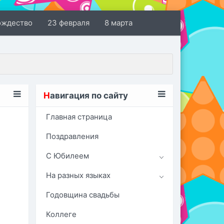
ождество
23 февраля
8 марта
Н
авигация по сайту
Главная страница
Поздравления
С Юбилеем
На разных языках
Годовщина свадьбы
Коллеге