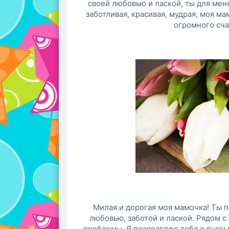
своей любовью и лаской, ты для мен
заботливая, красивая, мудрая, моя ма
огромного сча
Милая и дорогая моя мамочка! Ты 
любовью, заботой и лаской. Рядом с 
проблемы. Я поздравляю тебя с днем 