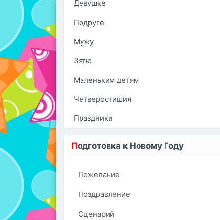
Девушке
Подруге
Мужу
Зятю
Маленьким детям
Четверостишия
Праздники
П
одготовка к Новому Году
Пожелание
Поздравление
Сценарий