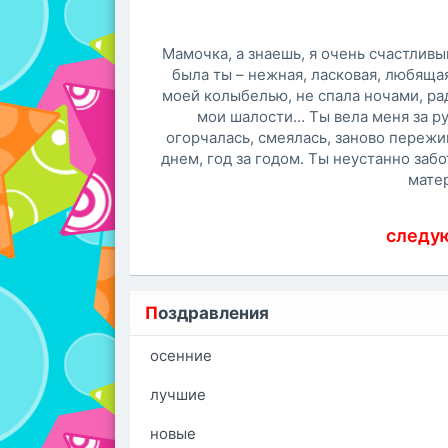
Мамочка, а знаешь, я очень счастливы
была ты – нежная, ласковая, любящая
моей колыбелью, не спала ночами, ра
мои шалости… Ты вела меня за ру
огорчалась, смеялась, заново пережи
днем, год за годом. Ты неустанно заб
мате
следу
П
оздравления
осенние
лучшие
новые