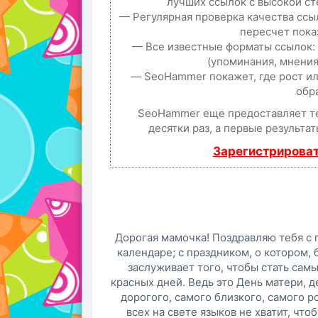
лучших ссылок с высокой ст
— Регулярная проверка качества ссы
пересчет пока
— Все известные форматы ссылок:
(упоминания, мнения,
— SeoHammer покажет, где рост ил
обр
SeoHammer еще предоставляет 
десятки раз, а первые результа
Зарегистрироват
Дорогая мамочка! Поздравляю тебя с 
календаре; с праздником, о котором, 
заслуживает того, чтобы стать сам
красных дней. Ведь это День матери, д
дорогого, самого близкого, самого р
всех на свете языков не хватит, что