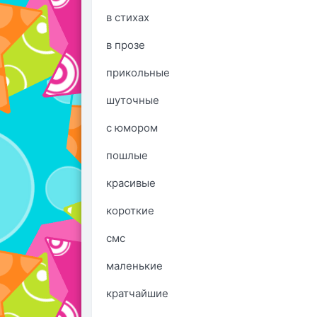
в стихах
в прозе
прикольные
шуточные
с юмором
пошлые
красивые
короткие
смс
маленькие
кратчайшие