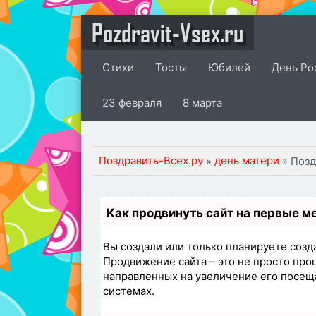
Pozdravit-Vsex.ru
Стихи
Тосты
Юбилей
День Ро
23 февраля
8 марта
Поздравить-Всех.ру
день матери
»
» Позд
Как продвинуть сайт на первые м
Вы создали или только планируете создат
Продвижение сайта – это не просто про
направленных на увеличение его посещ
системах.