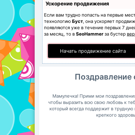
Ускорение продвижения
Если вам трудно попасть на первые мес
технологию
Буст
, она ускоряет продвиж
появляются уже в течение первых 7 дней
за месяц, то в
SeoHammer
за бустер
вер
Начать продвижение сайта
Поздравление с
Мамулечка! Прими мои поздравления 
чтобы выразить всю свою любовь к теб
который всегда поддержит в трудную 
крепкого здоровь