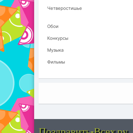
Четверостишье
Обои
Конкурсы
Музыка
Фильмы
Поздравить-Всех.ру