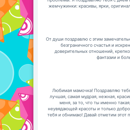
жемчужинки: красивы, ярки, оригина
От души поздравлю с этим замечатель
безграничного счастья и искре
доверительных отношений, крепко
фантазии и бо
Любимая мамочка! Поздравляю тебя
лучшая, самая мудрая, нежная, красив
меня, за то, что ты именно така
неувядающей красоты и только добр
тебя и обнимаю! Давай отметим этот п