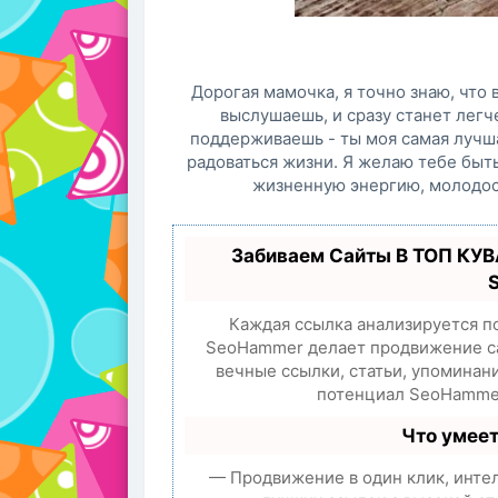
Дорогая мамочка, я точно знаю, что 
выслушаешь, и сразу станет легч
поддерживаешь - ты моя самая лучша
радоваться жизни. Я желаю тебе быть
жизненную энергию, молодост
Забиваем Сайты В ТОП КУВ
Каждая ссылка анализируется п
SeoHammer делает продвижение са
вечные ссылки, статьи, упоминан
потенциал SeoHammer
Что умее
— Продвижение в один клик, инте