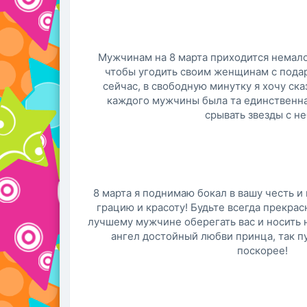
Мужчинам на 8 марта приходится немало 
чтобы угодить своим женщинам с пода
сейчас, в свободную минутку я хочу сказ
каждого мужчины была та единственна
срывать звезды с не
8 марта я поднимаю бокал в вашу честь и
грацию и красоту! Будьте всегда прекра
лучшему мужчине оберегать вас и носить н
ангел достойный любви принца, так пу
поскорее!