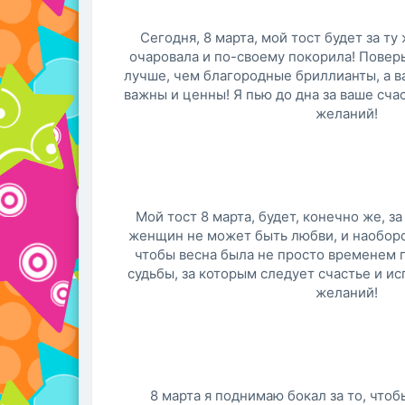
Сегодня, 8 марта, мой тост будет за ту
очаровала и по-своему покорила! Поверь
лучше, чем благородные бриллианты, а ва
важны и ценны! Я пью до дна за ваше сча
желаний!
Мой тост 8 марта, будет, конечно же, з
женщин не может быть любви, и наоборот
чтобы весна была не просто временем г
судьбы, за которым следует счастье и и
желаний!
8 марта я поднимаю бокал за то, чтоб