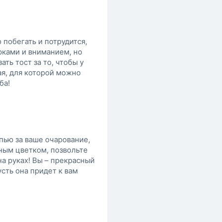
побегать и потрудится,
рками и вниманием, но
ать тост за то, чтобы у
я, для которой можно
ба!
 пью за ваше очарование,
сным цветком, позвольте
а руках! Вы – прекрасный
сть она придет к вам