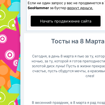
Если ни один запрос у вас не продвинется в 
SeoHammer
за бустер
вернут деньги.
Начать продвижение сайта
Тосты на 8 Марта
Сегодня, в день 8 марта я пью за ту, кото
ночью, за ту, которой я готов преподнест
золотой диск луны! Пусть в жизни прек
счастье, пусть сбудутся мечты, а красивы
слез!
В весенний праздник, в 8 марта я рад поз