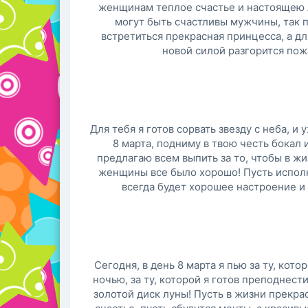
женщинам теплое счастье и настоящею 
могут быть счастливы мужчины, так п
встретиться прекрасная принцесса, а для
новой силой разгорится пож
Для тебя я готов сорвать звезду с неба, и 
8 марта, подниму в твою честь бокал 
предлагаю всем выпить за то, чтобы в ж
женщины все было хорошо! Пусть исполн
всегда будет хорошее настроение и 
Сегодня, в день 8 марта я пью за ту, кото
ночью, за ту, которой я готов преподнест
золотой диск луны! Пусть в жизни прек