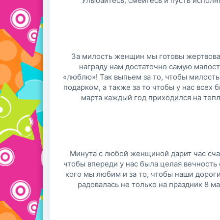
Улыбайтесь, смейтесь и пусть исполн
За милость женщин мы готовы жертвовать
награду нам достаточно самую малость
«люблю»! Так выпьем за то, чтобы милость
подарком, а также за то чтобы у нас всех б
марта каждый год приходился на тепл
Минута с любой женщиной дарит час счас
чтобы впереди у нас была целая вечность 
кого мы любим и за то, чтобы наши дорог
радовалась не только на праздник 8 ма