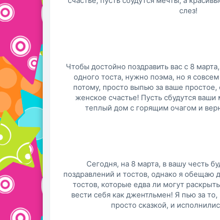
счастье, пусть сбудутся мечты, а красивы
слез!
Чтобы достойно поздравить вас с 8 марта
одного тоста, нужно поэма, но я совсем 
потому, просто выпью за ваше простое,
женское счастье! Пусть сбудутся ваши 
теплый дом с горящим очагом и ве
Сегодня, на 8 марта, в вашу честь б
поздравлений и тостов, однако я обещаю 
тостов, которые едва ли могут раскрыть
вести себя как джентльмен! Я пью за то
просто сказкой, и исполнилис