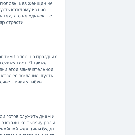
любовь! Без женщин не
усть каждому из нас
 тех, кто не одинок – с
ар страсти!
уж тем более, на праздник
и скажу тост! Я также
изни этой замечательной
ятся ее желания, пусть
счастливая улыбка!
рой готов служить днем и
и в корзинке тысячу роз и
раснейшей женщины будет