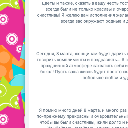
цветы и также, сказать в вашу честь тост
всегда были не только красивы и очар
счастливы! Я желаю вам исполнения желан
всегда вас окружают родные и 
Сегодня, 8 марта, женщинам будут дарить 
говорить комплименты и поздравлять… Я 
праздничной атмосфере захватить себя и
бокал! Пусть ваша жизнь будет просто ск
побольше любви и уд
Я помню много дней 8 марта, и много раз
по-прежнему прекрасны и очаровательны! Я
чтобы вы были счастливы, жили долго и н